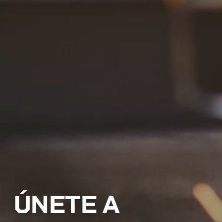
ÚNETE A