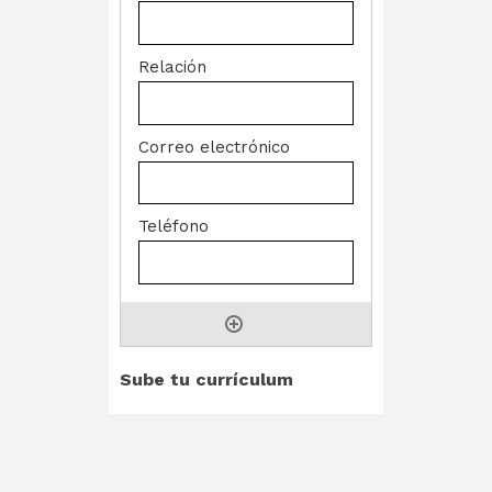
Sube tu currículum
Sube tu currículum en formato
.pdf, .doc or .docx