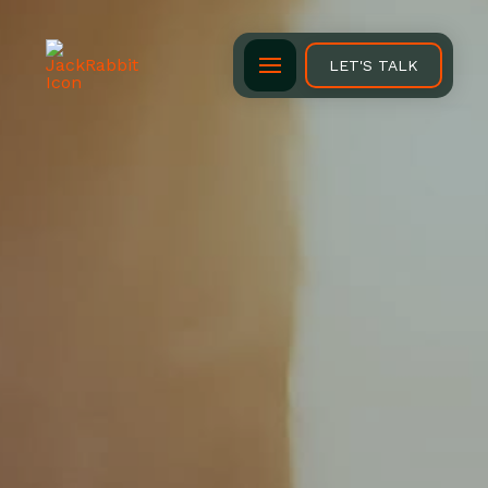
LET'S TALK